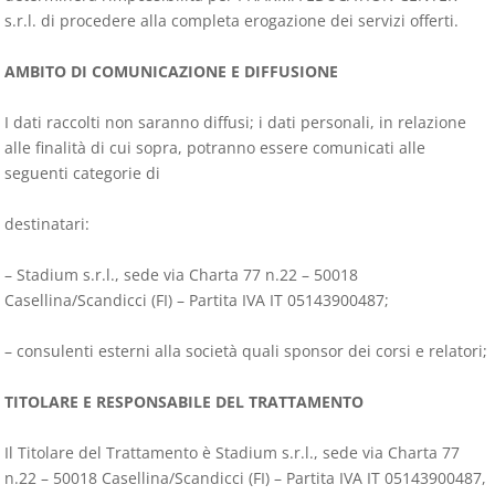
s.r.l. di procedere alla completa erogazione dei servizi offerti.
AMBITO DI COMUNICAZIONE E DIFFUSIONE
I dati raccolti non saranno diffusi; i dati personali, in relazione
alle finalità di cui sopra, potranno essere comunicati alle
seguenti categorie di
destinatari:
– Stadium s.r.l., sede via Charta 77 n.22 – 50018
Casellina/Scandicci (FI) – Partita IVA IT 05143900487;
– consulenti esterni alla società quali sponsor dei corsi e relatori;
TITOLARE E RESPONSABILE DEL TRATTAMENTO
Il Titolare del Trattamento è Stadium s.r.l., sede via Charta 77
n.22 – 50018 Casellina/Scandicci (FI) – Partita IVA IT 05143900487,