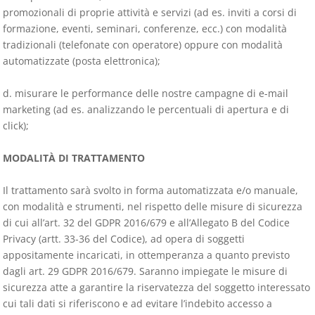
promozionali di proprie attività e servizi (ad es. inviti a corsi di
formazione, eventi, seminari, conferenze, ecc.) con modalità
tradizionali (telefonate con operatore) oppure con modalità
automatizzate (posta elettronica);
d. misurare le performance delle nostre campagne di e-mail
marketing (ad es. analizzando le percentuali di apertura e di
click);
MODALITÀ DI TRATTAMENTO
Il trattamento sarà svolto in forma automatizzata e/o manuale,
con modalità e strumenti, nel rispetto delle misure di sicurezza
di cui all’art. 32 del GDPR 2016/679 e all’Allegato B del Codice
Privacy (artt. 33-36 del Codice), ad opera di soggetti
appositamente incaricati, in ottemperanza a quanto previsto
dagli art. 29 GDPR 2016/679. Saranno impiegate le misure di
sicurezza atte a garantire la riservatezza del soggetto interessato
cui tali dati si riferiscono e ad evitare l’indebito accesso a