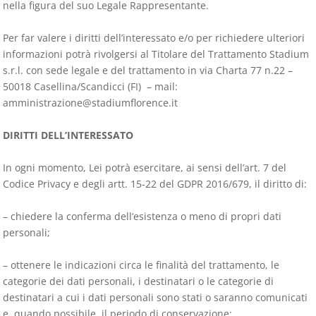
nella figura del suo Legale Rappresentante.
Per far valere i diritti dell’interessato e/o per richiedere ulteriori
informazioni potrà rivolgersi al Titolare del Trattamento Stadium
s.r.l. con sede legale e del trattamento in via Charta 77 n.22 –
50018 Casellina/Scandicci (FI) – mail:
amministrazione@stadiumflorence.it
DIRITTI DELL’INTERESSATO
In ogni momento, Lei potrà esercitare, ai sensi dell’art. 7 del
Codice Privacy e degli artt. 15-22 del GDPR 2016/679, il diritto di:
– chiedere la conferma dell’esistenza o meno di propri dati
personali;
– ottenere le indicazioni circa le finalità del trattamento, le
categorie dei dati personali, i destinatari o le categorie di
destinatari a cui i dati personali sono stati o saranno comunicati
e, quando possibile, il periodo di conservazione;