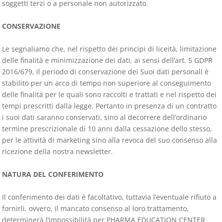
soggetti terzi o a personale non autorizzato.
CONSERVAZIONE
Le segnaliamo che, nel rispetto dei principi di liceità, limitazione
delle finalità e minimizzazione dei dati, ai sensi dell’art. 5 GDPR
2016/679, il periodo di conservazione dei Suoi dati personali è
stabilito per un arco di tempo non superiore al conseguimento
delle finalità per le quali sono raccolti e trattati e nel rispetto dei
tempi prescritti dalla legge. Pertanto in presenza di un contratto
i suoi dati saranno conservati, sino al decorrere dell’ordinario
termine prescrizionale di 10 anni dalla cessazione dello stesso,
per le attività di marketing sino alla revoca del suo consenso alla
ricezione della nostra newsletter.
NATURA DEL CONFERIMENTO
Il conferimento dei dati è facoltativo, tuttavia l’eventuale rifiuto a
fornirli, ovvero, il mancato consenso al loro trattamento,
determinerà l’impossibilità per PHARMA EDUCATION CENTER