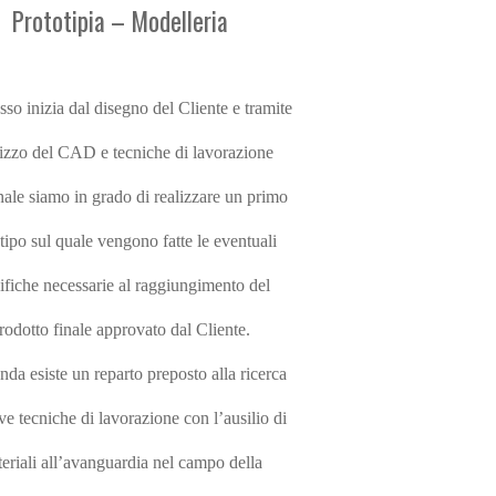
Prototipia – Modelleria
esso inizia dal disegno del Cliente e tramite
ilizzo del CAD e tecniche di lavorazione
anale siamo in grado di realizzare un primo
tipo sul quale vengono fatte le eventuali
fiche necessarie al raggiungimento del
rodotto finale approvato dal Cliente.
enda esiste un reparto preposto alla ricerca
ve tecniche di lavorazione con l’ausilio di
eriali all’avanguardia nel campo della