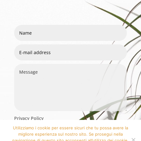
Privacy Policy
I have read the Privacy Policy
Utilizziamo i cookie per essere sicuri che tu possa avere la
migliore esperienza sul nostro sito. Se prosegui nella
navigazione di questo sito acconsenti all’utilizzo dei cookie.