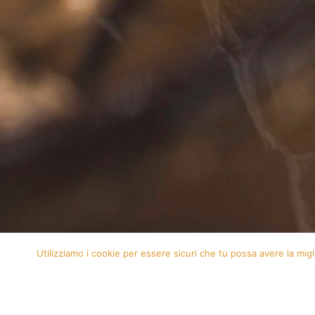
Utilizziamo i cookie per essere sicuri che tu possa avere la migl